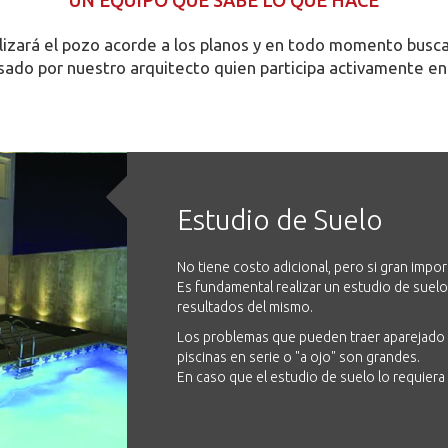
UN EQUIPO QUE SABE LO QUE HACE
ealizará el pozo acorde a los planos y en todo momento busc
isado por nuestro arquitecto quien participa activamente en 
Estudio de Suelo
No tiene costo adicional, pero si gran impor
Es fundamental realizar un estudio de suelo
resultados del mismo.
Los problemas que pueden traer aparejado la 
piscinas en serie o "a ojo" son grandes.
En caso que el estudio de suelo lo requier